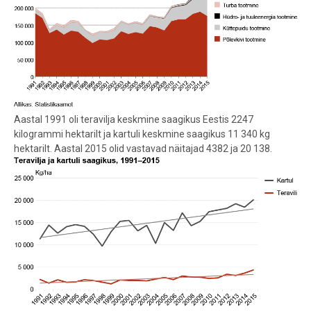
Aastal 1991 oli teravilja keskmine saagikus Eestis 2247
kilogrammi hektarilt ja kartuli keskmine saagikus 11 340 kg
hektarilt. Aastal 2015 olid vastavad näitajad 4382 ja 20 138.