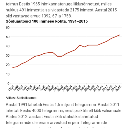
toimus Eestis 1965 inimkannatanuga liiklusõnnetust, milles
hukkus 491 inimest ja sai vigastada 2175 inimest. Aastal 2015
olid vastavad arvud 1392, 67 ja 1758.
Aastal 1991 lähetati Eestis 1,6 miljonit telegrammi. Aastal 2011
lähetati Eestis 4000 telegrammi, neist praktiliselt kõik välismaale.
Alates 2012. aastast Eesti riiklik statistika lähetatud
telegrammide üle enam arvestust ei pea. Telegrammide