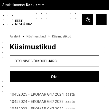
Avaleht
Küsimustikud
Küsimustikud
Küsimustikud
OTSI NIME VÕI KOODI JÄRGI
10452025 - EKOMAR G47 2024. aasta
10452024 - EKOMAR G47 2023. aasta
10452023 - EKOMAR G47 2022. aasta