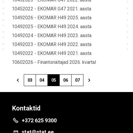
10452022 - EKOMAR G47 2021. aasta
10492026 - EKOMAR H49 2025. aasta
10492025 - EKOMAR H49 2024. aasta
10492024 - EKOMAR H49 2023. aasta
10492023 - EKOMAR H49 2022. aasta
10492022 - EKOMAR H49 2021. aasta
10602026 - Finantsnäitajad 2026. kvartal
03
04
05
06
07
Kontaktid
+372 625 9300
stat@stat.ee