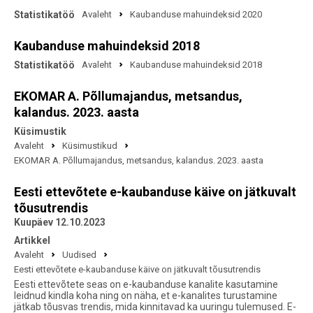
Statistikatöö
Avaleht
Kaubanduse mahuindeksid 2020
Kaubanduse mahuindeksid 2018
Statistikatöö
Avaleht
Kaubanduse mahuindeksid 2018
EKOMAR A. Põllumajandus, metsandus,
kalandus. 2023. aasta
Küsimustik
Avaleht
Küsimustikud
EKOMAR A. Põllumajandus, metsandus, kalandus. 2023. aasta
Eesti ettevõtete e-kaubanduse käive on jätkuvalt
tõusutrendis
Kuupäev 12.10.2023
Artikkel
Avaleht
Uudised
Eesti ettevõtete e-kaubanduse käive on jätkuvalt tõusutrendis
Eesti ettevõtete seas on e-kaubanduse kanalite kasutamine
leidnud kindla koha ning on näha, et e-kanalites turustamine
jätkab tõusvas trendis, mida kinnitavad ka uuringu tulemused. E-