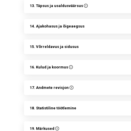
13. Täpsus ja usaldusväärsus
14. Ajakohasus ja õigeaegsus
15. Võrreldavus ja sidusus
16. Kulud ja koormus
17. Andmete revisjon
18. Statistiline töötlemine
19. Märkused