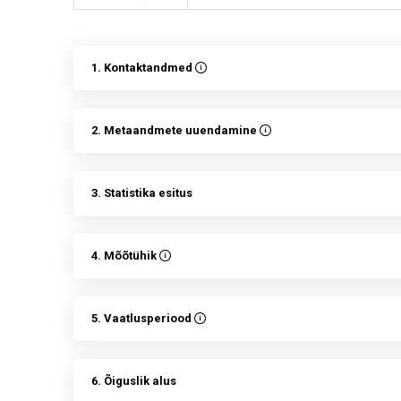
1. Kontaktandmed
2. Metaandmete uuendamine
3. Statistika esitus
4. Mõõtühik
5. Vaatlusperiood
6. Õiguslik alus