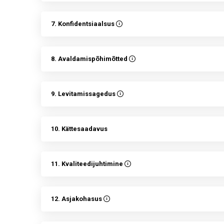
7. Konfidentsiaalsus
8. Avaldamispõhimõtted
9. Levitamissagedus
10. Kättesaadavus
11. Kvaliteedijuhtimine
12. Asjakohasus