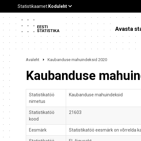
Avasta sta
Avaleht
Kaubanduse mahuindeksid 2020
Kaubanduse mahuin
Statistikatöö
Kaubanduse mahuindeksid
nimetus
Statistikatöö
21603
kood
Eesmärk
Statistikatöö eesmärk on võrrelda k