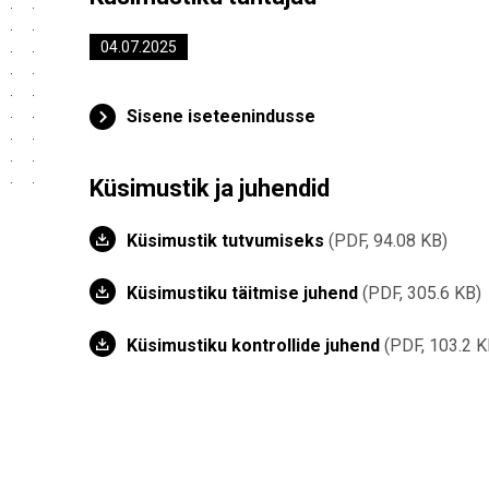
04.07.2025
Sisene iseteenindusse
Küsimustik ja juhendid
Küsimustik tutvumiseks
PDF, 94.08 KB
Küsimustiku täitmise juhend
PDF, 305.6 KB
Küsimustiku kontrollide juhend
PDF, 103.2 