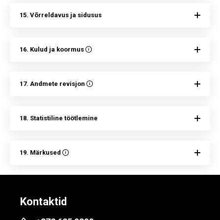
15. Võrreldavus ja sidusus
16. Kulud ja koormus
17. Andmete revisjon
18. Statistiline töötlemine
19. Märkused
Kontaktid