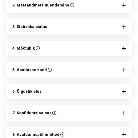
2. Metaandmete uuendamine
3. Statistika esitus
4. Mõõtühik
5. Vaatlusperiood
6. Õiguslik alus
7. Konfidentsiaalsus
8. Avaldamispõhimõtted