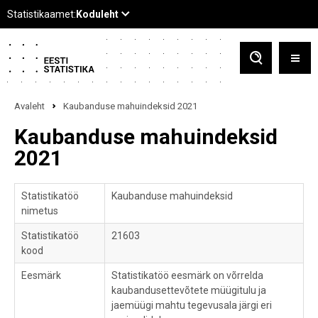
Avaleht
Kaubanduse mahuindeksid 2021
Kaubanduse mahuindeksid
2021
Statistikatöö
Kaubanduse mahuindeksid
nimetus
Statistikatöö
21603
kood
Eesmärk
Statistikatöö eesmärk on võrrelda
kaubandusettevõtete müügitulu ja
jaemüügi mahtu tegevusala järgi eri