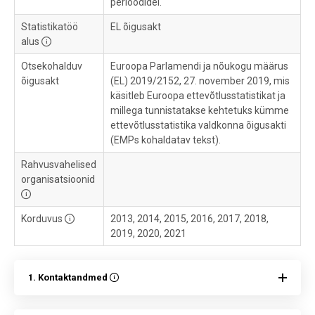
perioodidel.
Statistikatöö
EL õigusakt
alus
Otsekohalduv
Euroopa Parlamendi ja nõukogu määrus
õigusakt
(EL) 2019/2152, 27. november 2019, mis
käsitleb Euroopa ettevõtlusstatistikat ja
millega tunnistatakse kehtetuks kümme
ettevõtlusstatistika valdkonna õigusakti
(EMPs kohaldatav tekst).
Rahvusvahelised
organisatsioonid
Korduvus
2013, 2014, 2015, 2016, 2017, 2018,
2019, 2020, 2021
1. Kontaktandmed