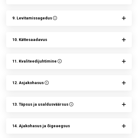
9. Levitamissagedus
10. Kättesaadavus
11. Kvaliteedijuhtimine
12. Asjakohasus
13. Täpsus ja usaldusväärsus
14. Ajakohasus ja õigeaegsus