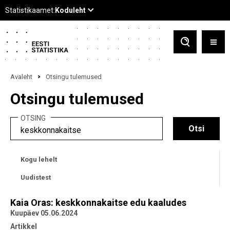
Avaleht
Otsingu tulemused
Otsingu tulemused
OTSING
Kogu lehelt
Uudistest
Kaia Oras: keskkonnakaitse edu kaaludes
Kuupäev 05.06.2024
Artikkel