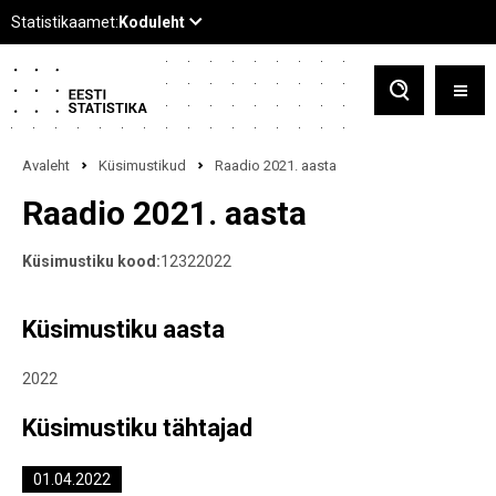
Avaleht
Küsimustikud
Raadio 2021. aasta
Raadio 2021. aasta
Küsimustiku kood:
12322022
Küsimustiku aasta
2022
Küsimustiku tähtajad
01.04.2022