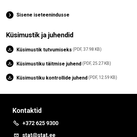
Sisene iseteenindusse
Küsimustik ja juhendid
Küsimustik tutvumiseks
PDF, 37.98 KB
Küsimustiku täitmise juhend
PDF, 25.27 KB
Küsimustiku kontrollide juhend
PDF, 12.59 KB
Kontaktid
+372 625 9300
stat@stat.ee