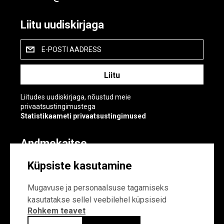
Liitu uudiskirjaga
E-POSTI AADRESS
Liitudes uudiskirjaga, nõustud meie
privaatsustingimustega
Statistikaameti privaatsustingimused
Andmekaitse
Andmekaitse
Küpsiste kasutamine
Küpsiste sätted
Mugavuse ja personaalsuse tagamiseks
kasutatakse sellel veebilehel küpsiseid
Rohkem teavet