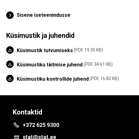
Sisene iseteenindusse
Küsimustik ja juhendid
Küsimustik tutvumiseks
PDF, 19.35 KB
Küsimustiku täitmise juhend
PDF, 34.61 KB
Küsimustiku kontrollide juhend
PDF, 16.82 KB
Kontaktid
+372 625 9300
stat@stat.ee