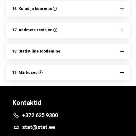
16. Kulud ja koormus
17. Andmete revisjon
18. Statistiline töötlemine
19. Märkused
Kontaktid
+372 625 9300
stat@stat.ee