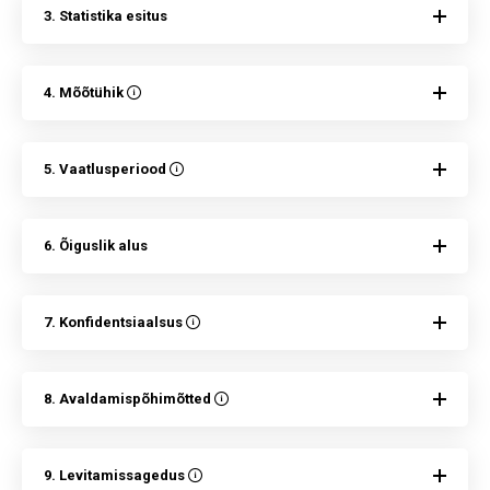
3. Statistika esitus
4. Mõõtühik
5. Vaatlusperiood
6. Õiguslik alus
7. Konfidentsiaalsus
8. Avaldamispõhimõtted
9. Levitamissagedus