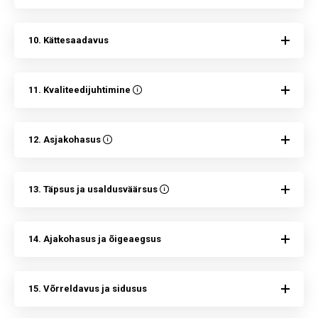
10. Kättesaadavus
11. Kvaliteedijuhtimine
12. Asjakohasus
13. Täpsus ja usaldusväärsus
14. Ajakohasus ja õigeaegsus
15. Võrreldavus ja sidusus