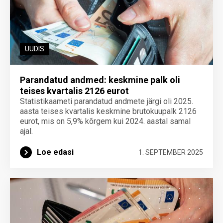
UUDIS
Parandatud andmed: keskmine palk oli
teises kvartalis 2126 eurot
Statistikaameti parandatud andmete järgi oli 2025.
aasta teises kvartalis keskmine brutokuupalk 2126
eurot, mis on 5,9% kõrgem kui 2024. aastal samal
ajal.
Loe edasi
1. SEPTEMBER 2025