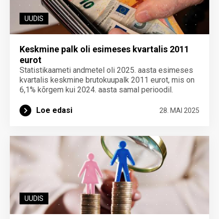
UUDIS
Keskmine palk oli esimeses kvartalis 2011
eurot
Statistikaameti andmetel oli 2025. aasta esimeses
kvartalis keskmine brutokuupalk 2011 eurot, mis on
6,1% kõrgem kui 2024. aasta samal perioodil.
Loe edasi
28. MAI 2025
UUDIS