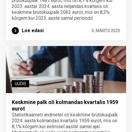
brutokuupalk 1981 eurot, mis on 8,1% kõrgem kui
2023. aastal. 2024. aasta neljandas kvartalis oli
keskmine brutokuupalk 2062 eurot, mis on 8,3%
kõrgem kui 2023. aasta samal perioodil.
Loe edasi
6. MÄRTS 2025
UUDIS
Keskmine palk oli kolmandas kvartalis 1959
eurot
Statistikaameti andmetel oli keskmine brutokuupalk
2024. aasta kolmandas kvartalis 1959 eurot, mis on
8,1% kõrgem kui eelmisel aastal samal ajal.