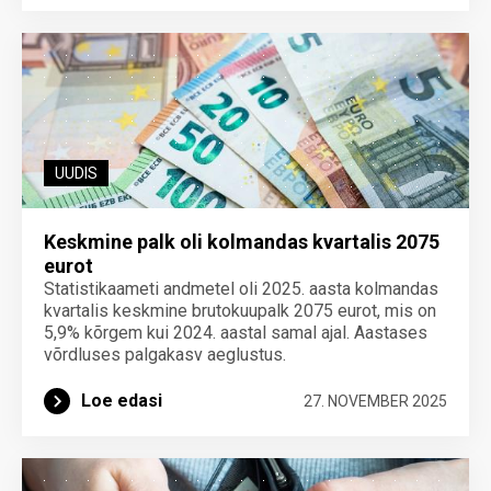
UUDIS
Keskmine palk oli kolmandas kvartalis 2075
eurot
Statistikaameti andmetel oli 2025. aasta kolmandas
kvartalis keskmine brutokuupalk 2075 eurot, mis on
5,9% kõrgem kui 2024. aastal samal ajal. Aastases
võrdluses palgakasv aeglustus.
Loe edasi
27. NOVEMBER 2025