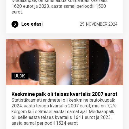
Mediaanpalk oli selle aasta kolmandas kvartalis
1620 eurot ja 2023. aasta samal perioodil 1500
eurot.
Loe edasi
25. NOVEMBER 2024
UUDIS
Keskmine palk oli teises kvartalis 2007 eurot
Statistikaameti andmetel oli keskmine brutokuupalk
2024. aasta teises kvartalis 2007 eurot, mis on 7,2%
kõrgem kui eelmisel aastal samal ajal. Mediaanpalk
oli selle aasta teises kvartalis 1641 eurot ja 2023.
aasta samal perioodil 1524 eurot.