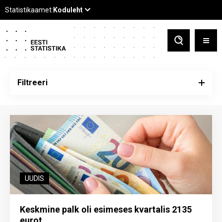
Filtreeri
UUDIS
Keskmine palk oli esimeses kvartalis 2135
eurot