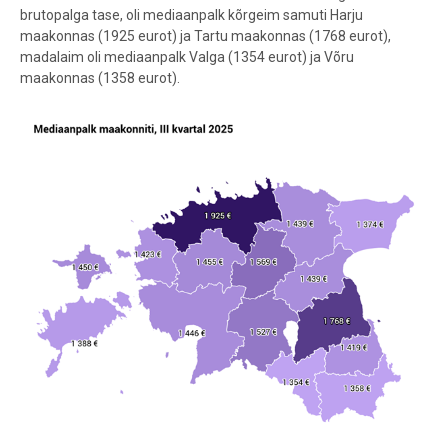
brutopalga tase,
oli mediaanpalk kõrgeim samuti Harju
maakonnas (1925 eurot) ja Tartu maakonnas (1768 eurot),
madalaim oli mediaanpalk Valga (1354 eurot) ja Võru
maakonnas (1358 eurot).