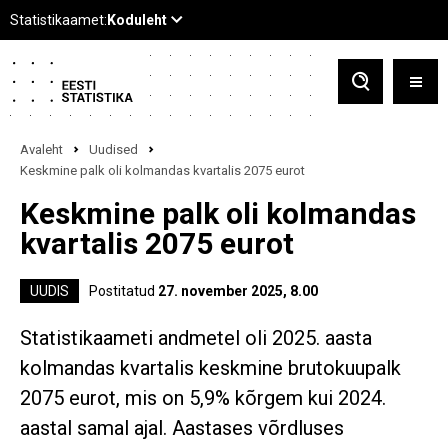
Avaleht
Uudised
Keskmine palk oli kolmandas kvartalis 2075 eurot
Keskmine palk oli kolmandas
kvartalis 2075 eurot
UUDIS
Postitatud
27. november 2025, 8.00
Statistikaameti andmetel oli 2025. aasta
kolmandas kvartalis keskmine brutokuupalk
2075 eurot, mis on 5,9% kõrgem kui 2024.
aastal samal ajal. Aastases võrdluses