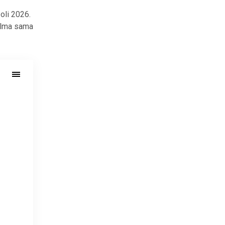
oli 2026.
silma sama