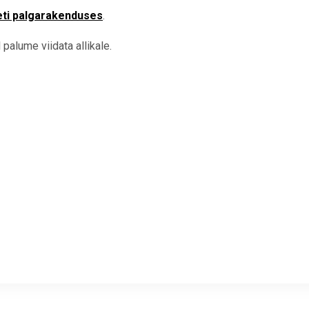
eti palgarakenduses
.
palume viidata allikale.