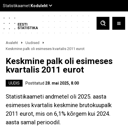
Avaleht
Uudised
Keskmine palk oli esimeses kvartalis 2011 eurot
Keskmine palk oli esimeses
kvartalis 2011 eurot
UUDIS
Postitatud
28. mai 2025, 8.00
Statistikaameti andmetel oli 2025. aasta
esimeses kvartalis keskmine brutokuupalk
2011 eurot, mis on 6,1% kõrgem kui 2024.
aasta samal perioodil.