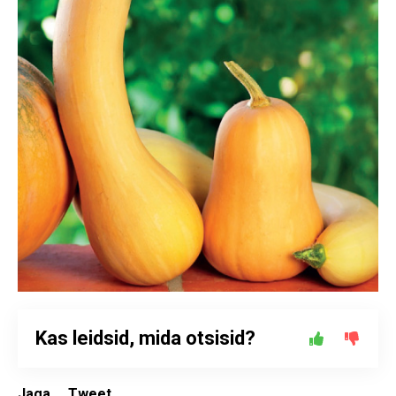
Kas leidsid, mida otsisid?
Jaga
Tweet