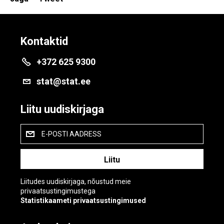
Kontaktid
+372 625 9300
stat@stat.ee
Liitu uudiskirjaga
E-POSTI AADRESS
Liitudes uudiskirjaga, nõustud meie
privaatsustingimustega
Statistikaameti privaatsustingimused