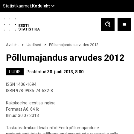
Avaleht
Uudised
Põllumajandus arvudes 2012
Põllumajandus arvudes 2012
UUDIS
Postitatud
30. juuli 2013, 8.00
ISSN 1406-1694
ISBN 978-9985-74-532-8
Kakskeelne: eesti ja inglise
Formaat A6. 64 lk
Ilmus: 30.07.2013
Taskuteatmikust leiab infot Eesti põllumajanduse