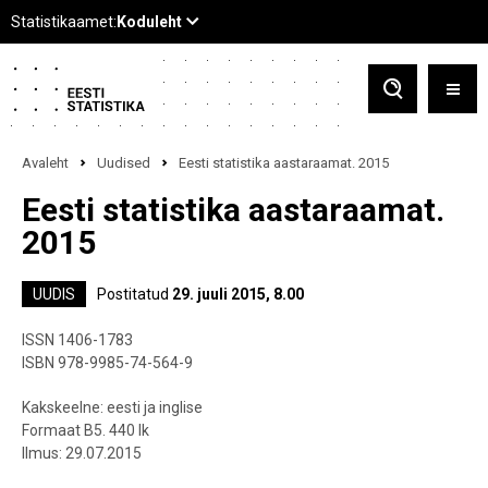
Avaleht
Uudised
Eesti statistika aastaraamat. 2015
Eesti statistika aastaraamat.
2015
UUDIS
Postitatud
29. juuli 2015, 8.00
ISSN 1406-1783
ISBN 978-9985-74-564-9
Kakskeelne: eesti ja inglise
Formaat B5. 440 lk
Ilmus: 29.07.2015