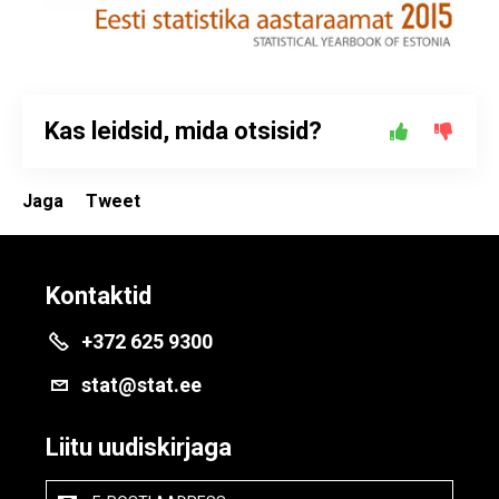
Kas leidsid, mida otsisid?
Jaga
Tweet
Kontaktid
+372 625 9300
stat@stat.ee
Liitu uudiskirjaga