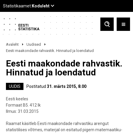
Avaleht
Uudised
Eesti maakondade rahvastik. Hinnatud ja loendatud
Eesti maakondade rahvastik.
Hinnatud ja loendatud
UUDIS
Postitatud
31. märts 2015, 8.00
Eesti keeles
Formaat B5. 412 lk
Ilmus: 31.03.2015
Raamat käsitleb Eesti maakondade rahvastiku arengut
statistilises võtmes, materjal on esitatud pigem matemaatiku-