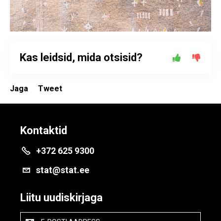
Kas leidsid, mida otsisid?
Jaga
Tweet
Kontaktid
+372 625 9300
stat@stat.ee
Liitu uudiskirjaga