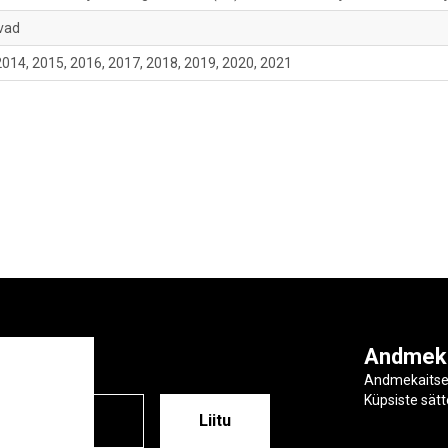
vad
2014, 2015, 2016, 2017, 2018, 2019, 2020, 2021
ga
Andmek
Andmekaits
Küpsiste sät
ESS