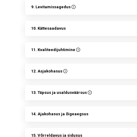
9. Levitamissagedus
10. Kättesaadavus
11. Kvaliteedijuhtimine
12. Asjakohasus
13. Täpsus ja usaldusväärsus
14. Ajakohasus ja õigeaegsus
15. Võrreldavus ja sidusus