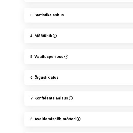
3. Statistika esitus
4. Mõõtühik
5. Vaatlusperiood
6. Õiguslik alus
7. Konfidentsiaalsus
8. Avaldamispõhimõtted