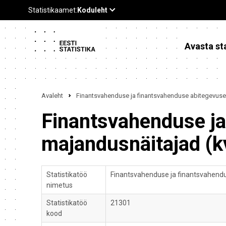
Avasta sta
Avaleht
Finantsvahenduse ja finantsvahenduse abitegevuse 
Finantsvahenduse ja
majandusnäitajad (k
Statistikatöö
Finantsvahenduse ja finantsvahendu
nimetus
Statistikatöö
21301
kood