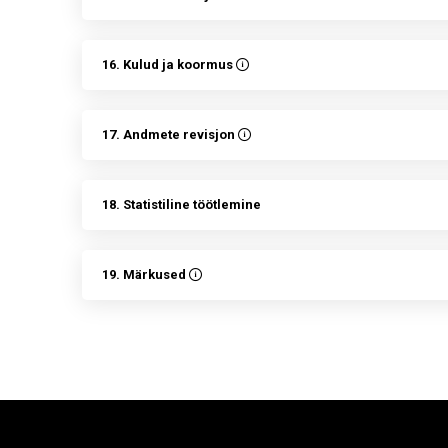
16. Kulud ja koormus
17. Andmete revisjon
18. Statistiline töötlemine
19. Märkused