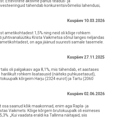
st. Ettevõtete aktiivne panus teadus- ja
nvesteeringuid tähendab konkurentsivõimelisi lahendusi,
Kuupäev 10.03.2026
est ametikohtadest 1,5% ning neid oli kõige rohkem
i juhtivanalüütiku Krista Vaikmetsa sõnul langes neljandas
 ametikohtadest, on aga jäänud suuresti samale tasemele.
Kuupäev 27.11.2025
alis oli palgakasv aga 8,1%, mis tähendab, et aastases
e harilikult rohkem lisatasusid (näiteks puhkusetasud),
utokuupalk kõrgeim Harju (2324 eurot) ja Tartu (2060
Kuupäev 02.06.2026
ust osa saanud kõik maakonnad, enim aga Rapla- ja
psustas Vaikmets. Kõige kõrgem brutokuupalk oli esimeses
%. „Kui vaadata eraldi ka Tallinna näitajaid, siis