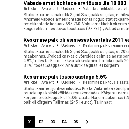
Vabade ametikohtade arv tõusis üle 10 000
Artikkel
Avaleht
Uudised
Vabade ametikohtade arv tõ
Statistikaameti analüütik Sigrid Saagpakk selgitas, et hõi
Andmeid vabade ametikohtade kohta kogub statistikaamet
ametikohtade koguarv 595 760. Vabu ametikohti oli enim h
kõige rohkem töötlevas tööstuses (97 781). „Vabad amet
Keskmine palk oli esimeses kvartalis 2011 e
Artikkel
Avaleht
Uudised
Keskmine palk oli esimeses 
Statistikaameti analüütik Sigrid Saagpakk selgitas, et 202
maakonnas. „Palgad kasvasid võrreldes eelmise aasta sama
4,8%,“ ütles ta. Esimese kvartali keskmine brutokuupalk 20
31%,“ tõdes Saagpakk. Analüütik selgitas, et kõrgeim
Keskmine palk tõusis aastaga 5,6%
Artikkel
Avaleht
Uudised
Keskmine palk tõusis aast
Statistikaameti juhtivanalüütiku Krista Vaikmetsa sõnul pal
brutokuupalk siiski kõikides maakondades. Kõige suuremat k
kõrgem brutokuupalk oli 2025. aastal Harju maakonnas (23
palk oli kõrgeim Tallinnas (2451 eurot), Tallinnast
01
02
03
04
05