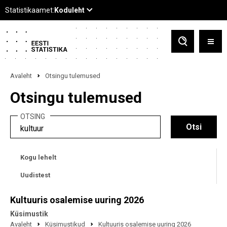
Avaleht
Otsingu tulemused
Otsingu tulemused
OTSING
Kogu lehelt
Uudistest
Kultuuris osalemise uuring 2026
Küsimustik
Avaleht
Küsimustikud
Kultuuris osalemise uuring 2026