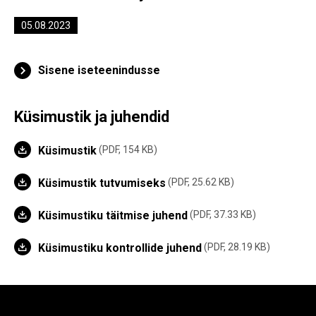
05.08.2023
Sisene iseteenindusse
Küsimustik ja juhendid
Küsimustik
PDF, 154 KB
Küsimustik tutvumiseks
PDF, 25.62 KB
Küsimustiku täitmise juhend
PDF, 37.33 KB
Küsimustiku kontrollide juhend
PDF, 28.19 KB