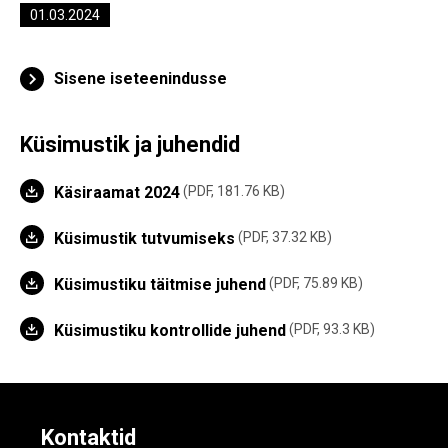
01.03.2024
Sisene iseteenindusse
Küsimustik ja juhendid
Käsiraamat 2024
PDF, 181.76 KB
Küsimustik tutvumiseks
PDF, 37.32 KB
Küsimustiku täitmise juhend
PDF, 75.89 KB
Küsimustiku kontrollide juhend
PDF, 93.3 KB
Kontaktid