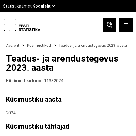
Avaleht
Küsimustikud
Teadus- ja arendustegevus 2023. aasta
Teadus- ja arendustegevus
2023. aasta
Küsimustiku kood:
11332024
Küsimustiku aasta
2024
Küsimustiku tähtajad