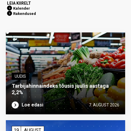
LEIA KIIRELT
Kalender
Rakendused
UUDIS
Tarbijahinnaindeks tõusis juulis aastaga
2,2%
Loe edasi
7. AUGUST 2026
19
AUGUST