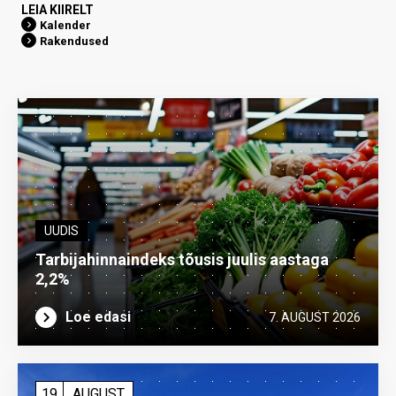
LEIA KIIRELT
Kalender
Rakendused
UUDIS
Tarbijahinnaindeks tõusis juulis aastaga
2,2%
Loe edasi
7. AUGUST 2026
19
AUGUST