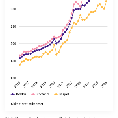
300
250
200
150
100
2024
2021
2016
2017
2022
2023
2018
2019
2020
2025
2026
Kokku
Korterid
Majad
Allikas: statistikaamet
End of interactive chart.