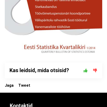
Kas leidsid, mida otsisid?
Jaga
Tweet
Kontaktid