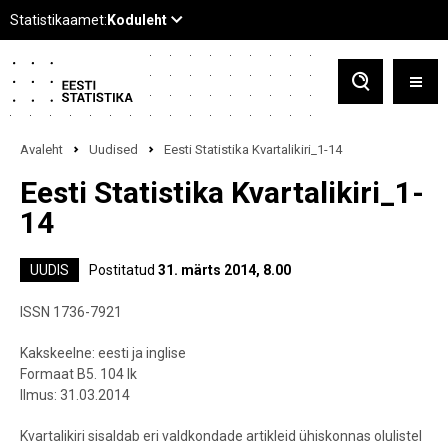
Avaleht
Uudised
Eesti Statistika Kvartalikiri_1-14
Eesti Statistika Kvartalikiri_1-
14
UUDIS
Postitatud
31. märts 2014, 8.00
ISSN 1736-7921
Kakskeelne: eesti ja inglise
Formaat B5. 104 lk
Ilmus: 31.03.2014
Kvartalikiri sisaldab eri valdkondade artikleid ühiskonnas olulistel