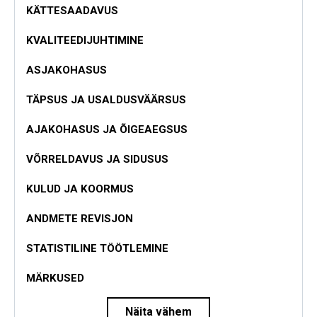
KÄTTESAADAVUS
KVALITEEDIJUHTIMINE
ASJAKOHASUS
TÄPSUS JA USALDUSVÄÄRSUS
AJAKOHASUS JA ÕIGEAEGSUS
VÕRRELDAVUS JA SIDUSUS
KULUD JA KOORMUS
ANDMETE REVISJON
STATISTILINE TÖÖTLEMINE
MÄRKUSED
Näita vähem