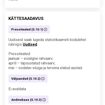
KÄTTESAADAVUS
Pressiteated (S.10.1)
Uudiseid saab lugeda statistikaameti kodulehel
rubriigis
Uudised
.
Pressiteated:
jaanuar – esialgne rahvaarv;
aprill – täpsustatud rahvaarv;
mai – oodatav eluiga ja tervena elatud aastad.
Väljaanded (S.10.2)
Ei avaldata
Andmebaas (S.10.3)