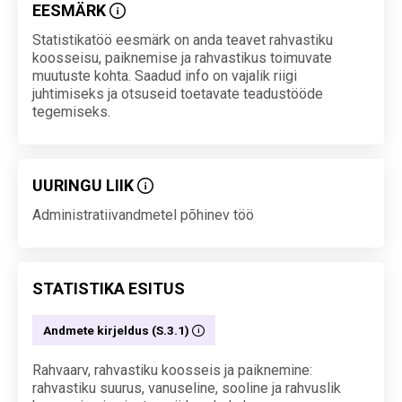
EESMÄRK
Statistikatöö eesmärk on anda teavet rahvastiku
koosseisu, paiknemise ja rahvastikus toimuvate
muutuste kohta. Saadud info on vajalik riigi
juhtimiseks ja otsuseid toetavate teadustööde
tegemiseks.
UURINGU LIIK
Administratiivandmetel põhinev töö
STATISTIKA ESITUS
Andmete kirjeldus (S.3.1)
Rahvaarv, rahvastiku koosseis ja paiknemine:
rahvastiku suurus, vanuseline, sooline ja rahvuslik