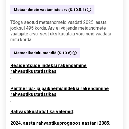
Metaandmete vaatamiste arv (S.10.5.1)
Tööga seotud metaandmeid vaadati 2025. aasta
jooksul 495 korda. Arv ei väljenda metaandmete
vaatajate arvu, sest üks kasutaja võis neid vaadata
mitu korda.
Metoodikadokumendid (S.10.6)
Residentsuse indeksi rakendamine
rahvastikustatistikas
;
Partnerlus- ja paiknemisindeksi rakendamine
rahvastikustatistikas
;
Rahvastikustatistika valemid
;
2024. aasta rahvastikuprognoos aastani 2085
;