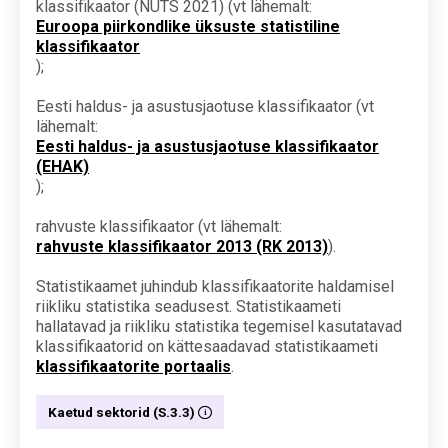
klassifikaator (NUTS 2021) (vt lähemalt:
Euroopa piirkondlike üksuste statistiline
klassifikaator
);
Eesti haldus- ja asustusjaotuse klassifikaator (vt
lähemalt:
Eesti haldus- ja asustusjaotuse klassifikaator
(EHAK)
);
rahvuste klassifikaator (vt lähemalt:
rahvuste klassifikaator 2013 (RK 2013)
).
Statistikaamet juhindub klassifikaatorite haldamisel
riikliku statistika seadusest. Statistikaameti
hallatavad ja riikliku statistika tegemisel kasutatavad
klassifikaatorid on kättesaadavad statistikaameti
klassifikaatorite portaalis
.
Kaetud sektorid (S.3.3)