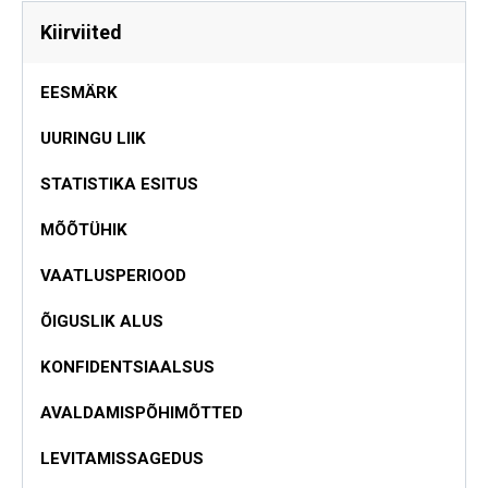
Kiirviited
EESMÄRK
UURINGU LIIK
STATISTIKA ESITUS
MÕÕTÜHIK
VAATLUSPERIOOD
ÕIGUSLIK ALUS
KONFIDENTSIAALSUS
AVALDAMISPÕHIMÕTTED
LEVITAMISSAGEDUS