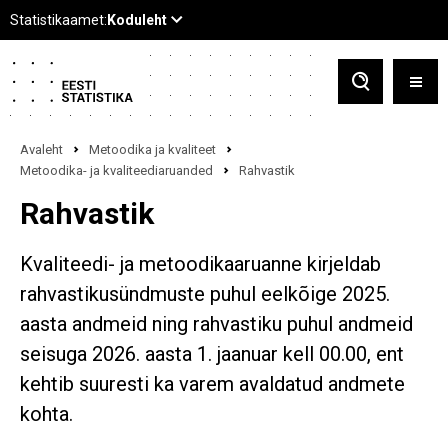
Avaleht
Metoodika ja kvaliteet
Metoodika- ja kvaliteediaruanded
Rahvastik
Rahvastik
Kvaliteedi- ja metoodikaaruanne kirjeldab
rahvastikusündmuste puhul eelkõige 2025.
aasta andmeid ning rahvastiku puhul andmeid
seisuga 2026. aasta 1. jaanuar kell 00.00, ent
kehtib suuresti ka varem avaldatud andmete
kohta.