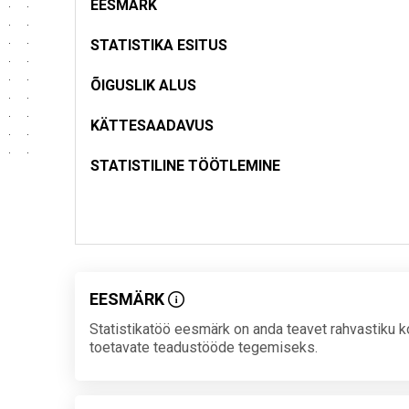
EESMÄRK
STATISTIKA ESITUS
ÕIGUSLIK ALUS
KÄTTESAADAVUS
STATISTILINE TÖÖTLEMINE
EESMÄRK
Statistikatöö eesmärk on anda teavet rahvastiku ko
toetavate teadustööde tegemiseks.