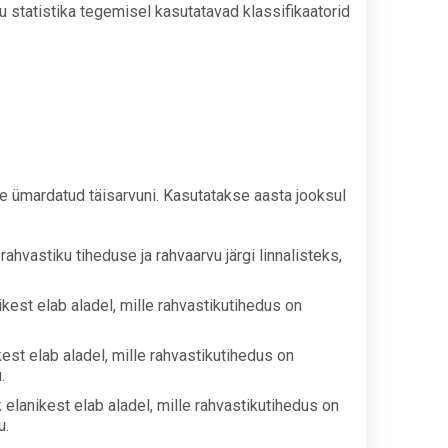
iku statistika tegemisel kasutatavad klassifikaatorid
e ümardatud täisarvuni. Kasutatakse aasta jooksul
hvastiku tiheduse ja rahvaarvu järgi linnalisteks,
ikest elab aladel, mille rahvastikutihedus on
kest elab aladel, mille rahvastikutihedus on
.
 elanikest elab aladel, mille rahvastikutihedus on
u.