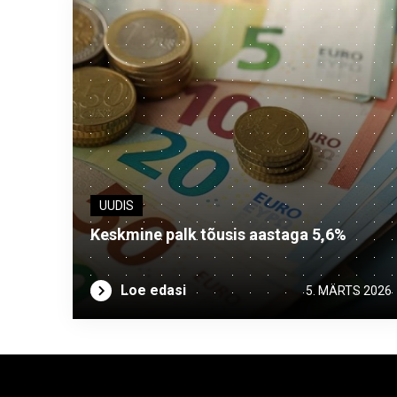
UUDIS
Keskmine palk tõusis aastaga 5,6%
Loe edasi
5. MÄRTS 2026