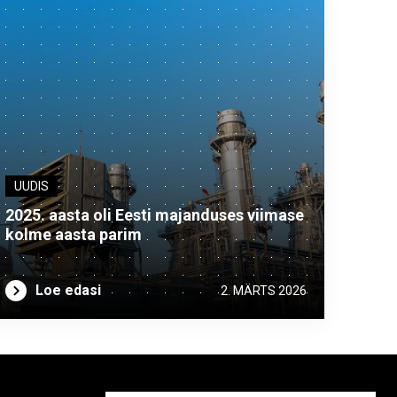
UUDIS
2025. aasta oli Eesti majanduses viimase
kolme aasta parim
Loe edasi
2. MÄRTS 2026