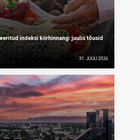
ritud indeksi kiirhinnang: juulis tõusid
31. JUULI 2026