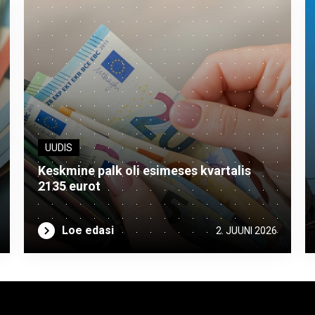
UUDIS
Keskmine palk oli esimeses kvartalis
2135 eurot
Loe edasi
2. JUUNI 2026