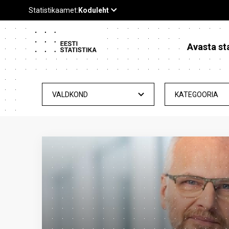
Avasta sta
VALDKOND
KATEGOORIA