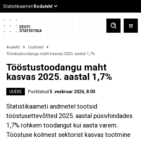
Avaleht
Uudised
Tööstustoodangu maht kasvas 2025. aastal 1,7%
Tööstustoodangu maht
kasvas 2025. aastal 1,7%
UUDIS
Postitatud
5. veebruar 2026, 8.00
Statistikaameti andmetel tootsid
tööstusettevõtted 2025. aastal püsivhindades
1,7% rohkem toodangut kui aasta varem.
Tööstuse kolmest sektorist kasvas tootmine