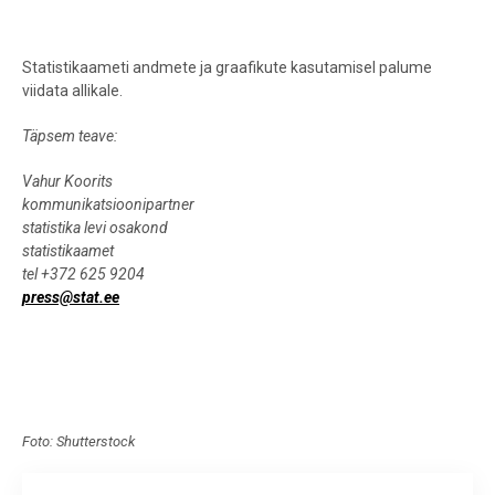
Statistikaameti andmete ja graafikute kasutamisel palume
viidata allikale.
Täpsem teave:
Vahur Koorits
kommunikatsioonipartner
statistika levi osakond
statistikaamet
tel +372 625 9204
press@stat.ee
Foto: Shutterstock