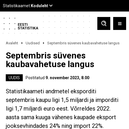
Avaleht
Uudised
Septembris süvenes kaubavahetuse langus
Septembris süvenes
kaubavahetuse langus
UUDIS
Postitatud
9. november 2023, 8.00
Statistikaameti andmetel eksporditi
septembris kaupu ligi 1,5 miljardi ja imporditi
ligi 1,7 miljardi euro eest. Võrreldes 2022.
aasta sama kuuga vähenes kaupade eksport
jooksevhindades 24% ning import 22%.