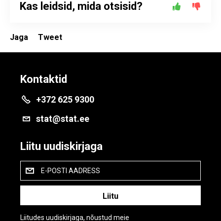
Kas leidsid, mida otsisid?
Jaga
Tweet
Kontaktid
+372 625 9300
stat@stat.ee
Liitu uudiskirjaga
E-POSTI AADRESS
Liitudes uudiskirjaga, nõustud meie