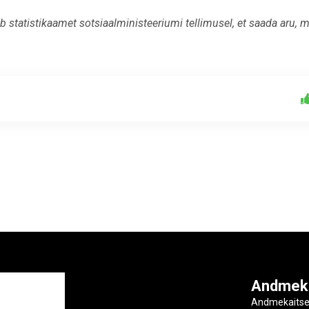
statistikaamet sotsiaalministeeriumi tellimusel, et saada aru, m
ga
Andmek
Andmekaits