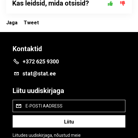
Kas leidsid, mida otsisid?
Jaga
Tweet
Kontaktid
+372 625 9300
stat@stat.ee
Liitu uudiskirjaga
E-POSTI AADRESS
Liitudes uudiskirjaga, nõustud meie