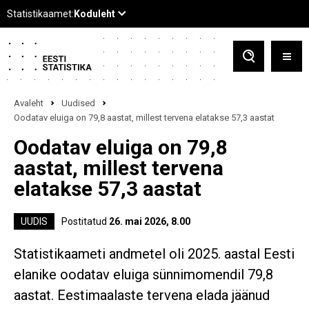
Avaleht
Uudised
Oodatav eluiga on 79,8 aastat, millest tervena elatakse 57,3 aastat
Oodatav eluiga on 79,8
aastat, millest tervena
elatakse 57,3 aastat
UUDIS
Postitatud
26. mai 2026, 8.00
Statistikaameti andmetel oli 2025. aastal Eesti
elanike oodatav eluiga sünnimomendil 79,8
aastat. Eestimaalaste tervena elada jäänud