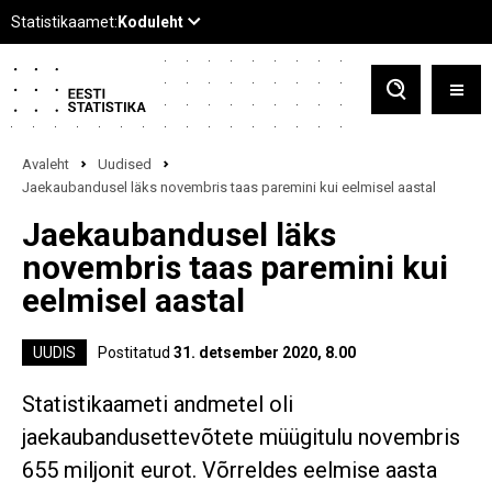
Avaleht
Uudised
Jaekaubandusel läks novembris taas paremini kui eelmisel aastal
Jaekaubandusel läks
novembris taas paremini kui
eelmisel aastal
UUDIS
Postitatud
31. detsember 2020, 8.00
Statistikaameti andmetel oli
jaekaubandusettevõtete müügitulu novembris
655 miljonit eurot. Võrreldes eelmise aasta