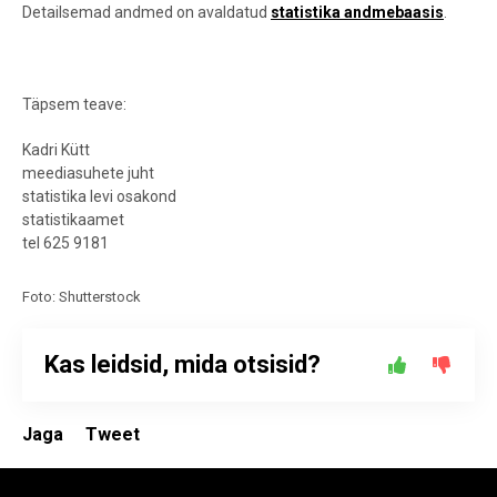
Detailsemad andmed on avaldatud
statistika andmebaasis
.
Täpsem teave:
Kadri Kütt
meediasuhete juht
statistika levi osakond
statistikaamet
tel 625 9181
Foto: Shutterstock
Kas leidsid, mida otsisid?
Jaga
Tweet