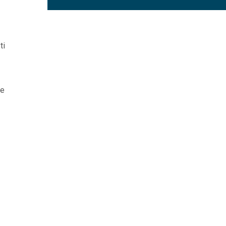
ti
ne