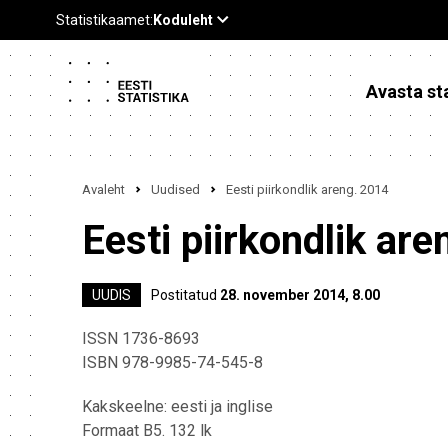
Avasta sta
Avaleht
Uudised
Eesti piirkondlik areng. 2014
Eesti piirkondlik ar
UUDIS
Postitatud
28. november 2014, 8.00
ISSN 1736-8693
ISBN 978-9985-74-545-8
Kakskeelne: eesti ja inglise
Formaat B5. 132 lk