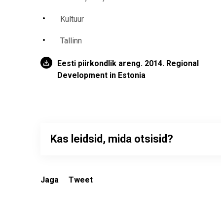
Kultuur
Tallinn
Eesti piirkondlik areng. 2014. Regional
Development in Estonia
Kas leidsid, mida otsisid?
Jaga
Tweet