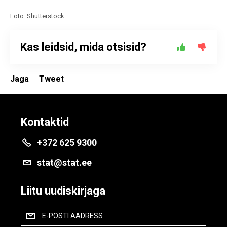
Foto: Shutterstock
Kas leidsid, mida otsisid?
Jaga
Tweet
Kontaktid
+372 625 9300
stat@stat.ee
Liitu uudiskirjaga
E-POSTI AADRESS