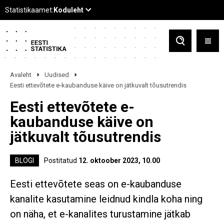
Avaleht
Uudised
Eesti ettevõtete e-kaubanduse käive on jätkuvalt tõusutrendis
Eesti ettevõtete e-
kaubanduse käive on
jätkuvalt tõusutrendis
BLOGI
Postitatud
12. oktoober 2023, 10.00
Eesti ettevõtete seas on e-kaubanduse
kanalite kasutamine leidnud kindla koha ning
on näha, et e-kanalites turustamine jätkab