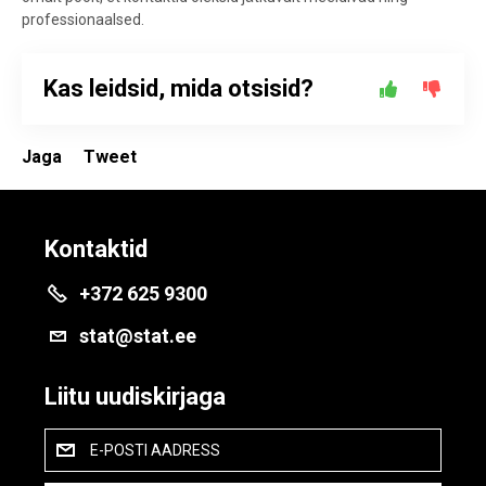
professionaalsed.
Kas leidsid, mida otsisid?
Jaga
Tweet
Kontaktid
+372 625 9300
stat@stat.ee
Liitu uudiskirjaga
E-POSTI AADRESS