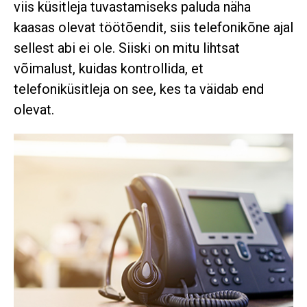
viis küsitleja tuvastamiseks paluda näha
kaasas olevat töötõendit, siis telefonikõne ajal
sellest abi ei ole. Siiski on mitu lihtsat
võimalust, kuidas kontrollida, et
telefoniküsitleja on see, kes ta väidab end
olevat.