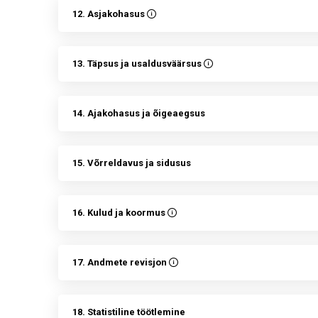
12. Asjakohasus
13. Täpsus ja usaldusväärsus
14. Ajakohasus ja õigeaegsus
15. Võrreldavus ja sidusus
16. Kulud ja koormus
17. Andmete revisjon
18. Statistiline töötlemine