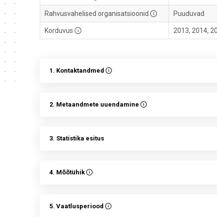
Rahvusvahelised organisatsioonid
Puuduvad
Korduvus
2013, 2014, 2
1. Kontaktandmed
2. Metaandmete uuendamine
3. Statistika esitus
4. Mõõtühik
5. Vaatlusperiood