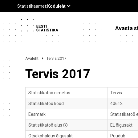
Avasta st
Avaleht
Tervis 2017
Tervis 2017
Statistikatöö nimetus
Tervis
Statistikatöö kood
40612
Eesmärk
Statistikatöö 
Statistikatöö alus
EL õigusakt
Otsekohalduv õigusakt
Puudub