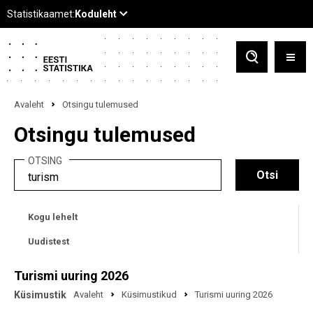
Avaleht
Otsingu tulemused
Otsingu tulemused
OTSING
Kogu lehelt
Uudistest
Turismi uuring 2026
Küsimustik
Avaleht
Küsimustikud
Turismi uuring 2026