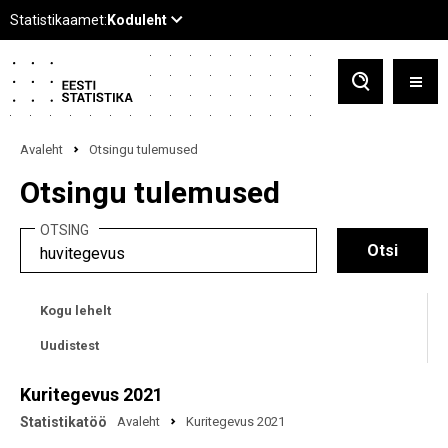
Avaleht
Otsingu tulemused
Otsingu tulemused
OTSING
Kogu lehelt
Uudistest
Kuritegevus 2021
Statistikatöö
Avaleht
Kuritegevus 2021