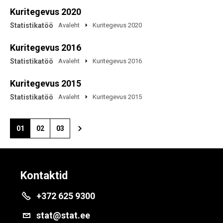
Kuritegevus 2020
Statistikatöö
Avaleht
Kuritegevus 2020
Kuritegevus 2016
Statistikatöö
Avaleht
Kuritegevus 2016
Kuritegevus 2015
Statistikatöö
Avaleht
Kuritegevus 2015
01
02
03
Kontaktid
+372 625 9300
stat@stat.ee