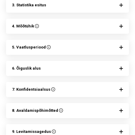
3. Statistika esitus
4. Mõõtühik
5. Vaatlusperiood
6. Õiguslik alus
7. Konfidentsiaalsus
8. Avaldamispõhimõtted
9. Levitamissagedus