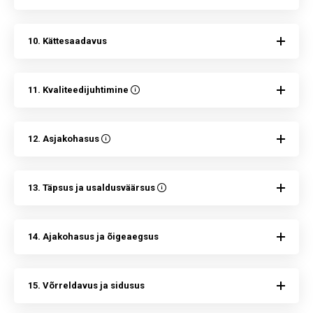
10. Kättesaadavus
11. Kvaliteedijuhtimine
12. Asjakohasus
13. Täpsus ja usaldusväärsus
14. Ajakohasus ja õigeaegsus
15. Võrreldavus ja sidusus