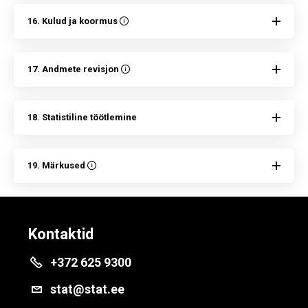
16. Kulud ja koormus
17. Andmete revisjon
18. Statistiline töötlemine
19. Märkused
Kontaktid
+372 625 9300
stat@stat.ee