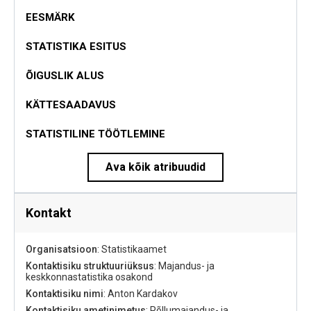
EESMÄRK
STATISTIKA ESITUS
ÕIGUSLIK ALUS
KÄTTESAADAVUS
STATISTILINE TÖÖTLEMINE
Ava kõik atribuudid
Kontakt
Organisatsioon
: Statistikaamet
Kontaktisiku struktuuriüksus
: Majandus- ja
keskkonnastatistika osakond
Kontaktisiku nimi
: Anton Kardakov
Kontaktisiku ametinimetus
: Põllumajandus- ja