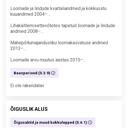
Loomade ja lindude kvartaliandmed ja kokkuostu
kuuandmed 2004–…
Lihakäitlemisettevõtetes tapetud loomade ja lindude
andmed 2008–…
Mahepõllumajandusliku loomakasvatuse andmed
2013–…
Loomade arvu muutus aastas 2015–...
Baasperiood (S.3.9)
Ei ole rakendatav
ÕIGUSLIK ALUS
Õigusaktid ja muud kokkulepped (S.6.1)