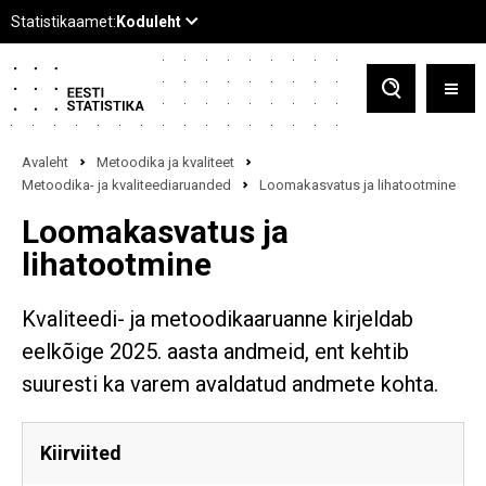
Avaleht
Metoodika ja kvaliteet
Metoodika- ja kvaliteediaruanded
Loomakasvatus ja lihatootmine
Loomakasvatus ja
lihatootmine
Kvaliteedi- ja metoodikaaruanne kirjeldab
eelkõige 2025. aasta andmeid, ent kehtib
suuresti ka varem avaldatud andmete kohta.
Kiirviited