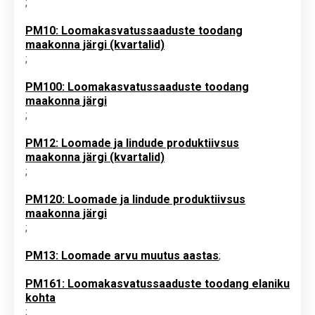
;
PM10: Loomakasvatussaaduste toodang
maakonna järgi (kvartalid)
;
PM100: Loomakasvatussaaduste toodang
maakonna järgi
;
PM12: Loomade ja lindude produktiivsus
maakonna järgi (kvartalid)
;
PM120: Loomade ja lindude produktiivsus
maakonna järgi
;
PM13: Loomade arvu muutus aastas
;
PM161: Loomakasvatussaaduste toodang elaniku
kohta
;