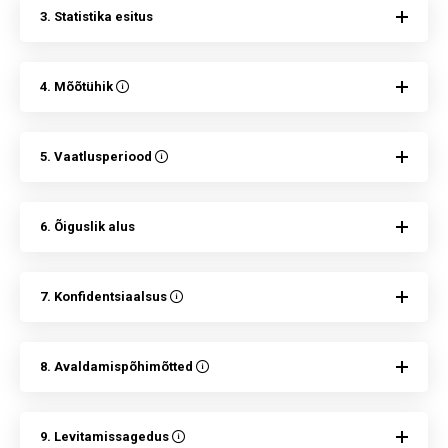
3. Statistika esitus
4. Mõõtühik
5. Vaatlusperiood
6. Õiguslik alus
7. Konfidentsiaalsus
8. Avaldamispõhimõtted
9. Levitamissagedus