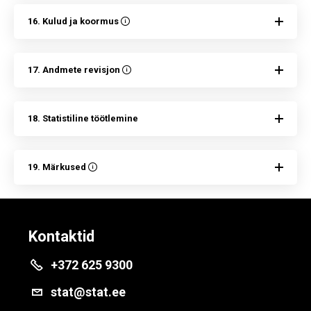
16. Kulud ja koormus
17. Andmete revisjon
18. Statistiline töötlemine
19. Märkused
Kontaktid
+372 625 9300
stat@stat.ee