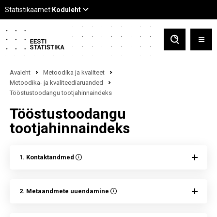
Avaleht
Metoodika ja kvaliteet
Metoodika- ja kvaliteediaruanded
Tööstustoodangu tootjahinnaindeks
Tööstustoodangu
tootjahinnaindeks
1. Kontaktandmed
2. Metaandmete uuendamine