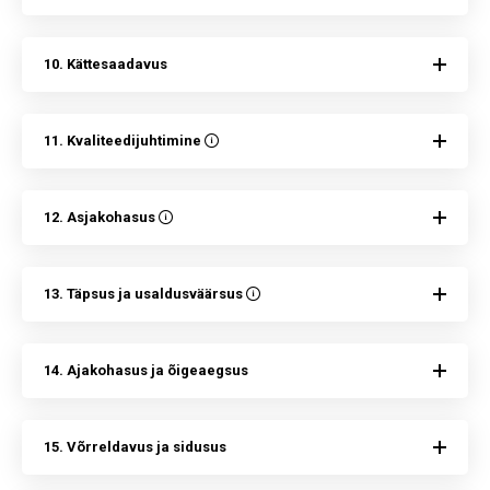
10. Kättesaadavus
11. Kvaliteedijuhtimine
12. Asjakohasus
13. Täpsus ja usaldusväärsus
14. Ajakohasus ja õigeaegsus
15. Võrreldavus ja sidusus