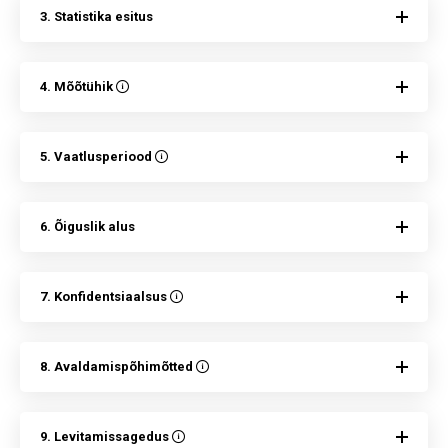
3. Statistika esitus
4. Mõõtühik
5. Vaatlusperiood
6. Õiguslik alus
7. Konfidentsiaalsus
8. Avaldamispõhimõtted
9. Levitamissagedus