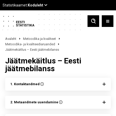
Avaleht
Metoodika ja kvaliteet
Metoodika- ja kvaliteediaruanded
Jäätmekäitlus – Eesti jäätmebilanss
Jäätmekäitlus – Eesti
jäätmebilanss
1. Kontaktandmed
2. Metaandmete uuendamine