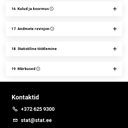
16. Kulud ja koormus
17. Andmete revisjon
18. Statistiline töötlemine
19. Märkused
Kontaktid
+372 625 9300
stat@stat.ee