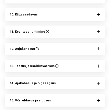
10. Kättesaadavus
11. Kvaliteedijuhtimine
12. Asjakohasus
13. Täpsus ja usaldusväärsus
14. Ajakohasus ja õigeaegsus
15. Võrreldavus ja sidusus