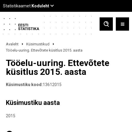
Avaleht
Küsimustikud
Tööelu-uuring. Ettevõtete küsitlus 2015. aasta
Tööelu-uuring. Ettevõtete
küsitlus 2015. aasta
Küsimustiku kood:
13612015
Küsimustiku aasta
2015