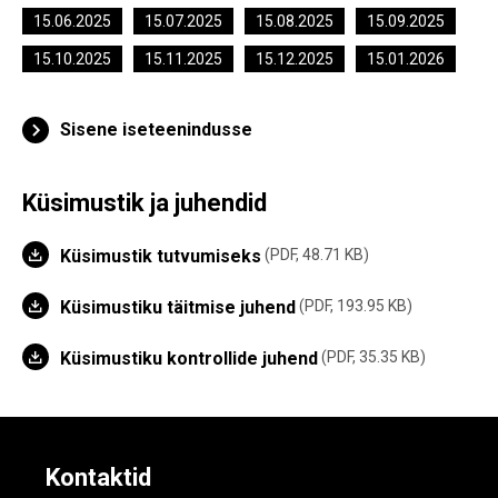
15.06.2025
15.07.2025
15.08.2025
15.09.2025
15.10.2025
15.11.2025
15.12.2025
15.01.2026
Sisene iseteenindusse
Küsimustik ja juhendid
Küsimustik tutvumiseks
PDF, 48.71 KB
Küsimustiku täitmise juhend
PDF, 193.95 KB
Küsimustiku kontrollide juhend
PDF, 35.35 KB
Kontaktid