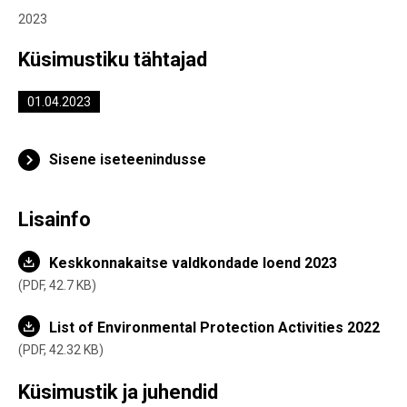
2023
Küsimustiku tähtajad
01.04.2023
Sisene iseteenindusse
Lisainfo
Keskkonnakaitse valdkondade loend 2023
PDF,
42.7 KB
List of Environmental Protection Activities 2022
PDF,
42.32 KB
Küsimustik ja juhendid