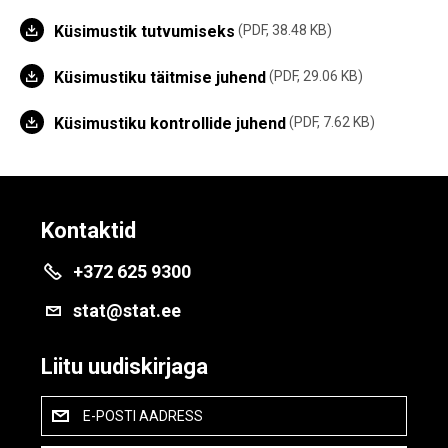
Küsimustik tutvumiseks
PDF, 38.48 KB
Küsimustiku täitmise juhend
PDF, 29.06 KB
Küsimustiku kontrollide juhend
PDF, 7.62 KB
Kontaktid
+372 625 9300
stat@stat.ee
Liitu uudiskirjaga
E-POSTI AADRESS