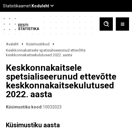
Avaleht
Küsimustikud
Keskkonnakaitsele spetsialiseerunud ettevõtte
keskkonnakaitsekulutused 2022. aasta
Keskkonnakaitsele
spetsialiseerunud ettevõtte
keskkonnakaitsekulutused
2022. aasta
Küsimustiku kood:
10032023
Küsimustiku aasta