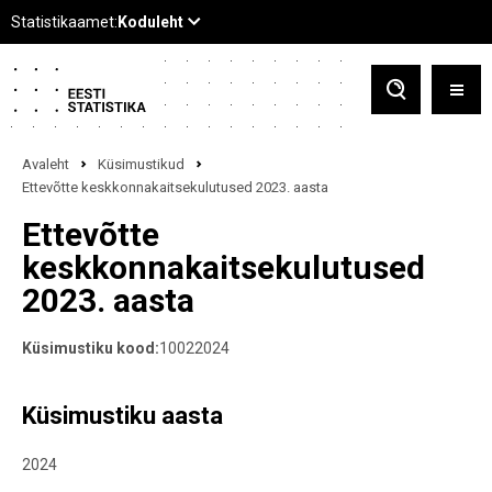
Avaleht
Küsimustikud
Ettevõtte keskkonnakaitsekulutused 2023. aasta
Ettevõtte
keskkonnakaitsekulutused
2023. aasta
Küsimustiku kood:
10022024
Küsimustiku aasta
2024